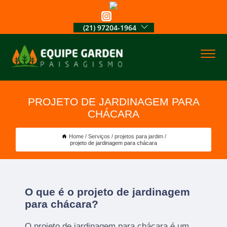
(21) 97204-1964
PROJETO DE JARDINAGEM PARA
CHÁCARA
Home
Serviços
projetos para jardim
projeto de jardinagem para chácara
O que é o projeto de jardinagem
para chácara?
O projeto de jardinagem para chácara é um