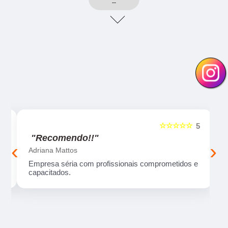
--
☆☆☆☆☆
5
5
"Recomendo!!"
‹
›
Adriana Mattos
ma
Empresa séria com profissionais comprometidos e
capacitados.