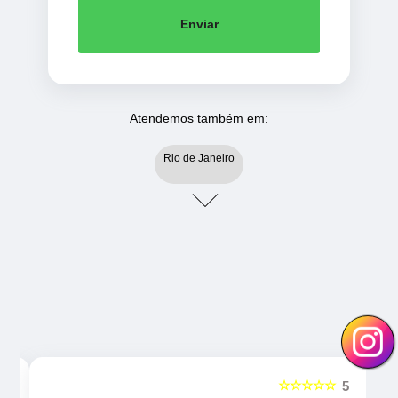
Enviar
Atendemos também em:
Rio de Janeiro
--
☆☆☆☆☆
5
5