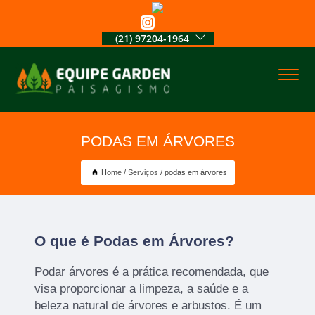
(21) 97204-1964
PODAS EM ÁRVORES
Home
Serviços
podas em árvores
O que é Podas em Árvores?
Podar árvores é a prática recomendada, que
visa proporcionar a limpeza, a saúde e a
beleza natural de árvores e arbustos. É um