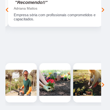
"Recomendo!!"
‹
›
Adriana Mattos
ma
Empresa séria com profissionais comprometidos e
capacitados.
‹
›