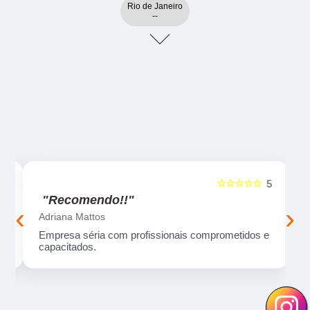
Rio de Janeiro
--
☆☆☆☆☆
5
5
"Recomendo!!"
‹
›
Adriana Mattos
ma
Empresa séria com profissionais comprometidos e
capacitados.