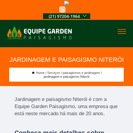
(21) 97204-1964
JARDINAGEM E PAISAGISMO NITERÓI
Home
Serviços
paisagismos e jardinagem
jardinagem e paisagismo Niterói
Jardinagem e paisagismo Niterói é com a
Equipe Garden Paisagismo, uma empresa que
está neste mercado há mais de 20 anos.
Conheça mais detalhes sobre