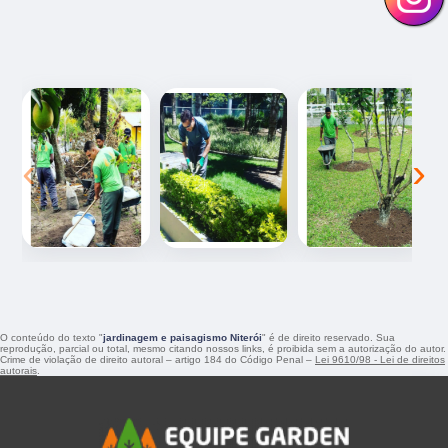
‹
›
O conteúdo do texto "
jardinagem e paisagismo Niterói
" é de direito reservado. Sua
reprodução, parcial ou total, mesmo citando nossos links, é proibida sem a autorização do autor.
Crime de violação de direito autoral – artigo 184 do Código Penal –
Lei 9610/98 - Lei de direitos
autorais
.