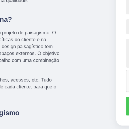
ta qualidade.
ona?
 projeto de paisagismo. O
ficas do cliente e na
O design paisagístico tem
spaços externos. O objetivo
rabalho com uma combinação
nhos, acessos, etc. Tudo
e cada cliente, para que o
agismo