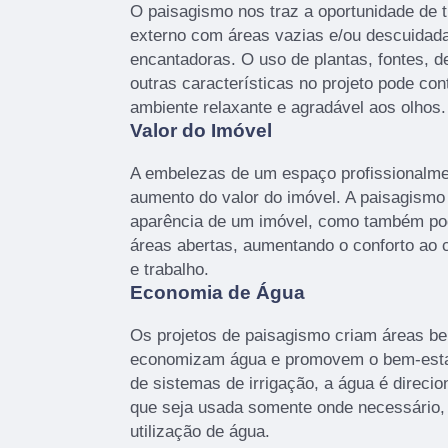
O paisagismo nos traz a oportunidade de
externo com áreas vazias e/ou descuidada
encantadoras. O uso de plantas, fontes, d
outras características no projeto pode con
ambiente relaxante e agradável aos olhos.
Valor do Imóvel
A embelezas de um espaço profissionalmen
aumento do valor do imóvel. A paisagism
aparência de um imóvel, como também po
áreas abertas, aumentando o conforto ao cr
e trabalho.
Economia de Água
Os projetos de paisagismo criam áreas be
economizam água e promovem o bem-esta
de sistemas de irrigação, a água é direcio
que seja usada somente onde necessário
utilização de água.