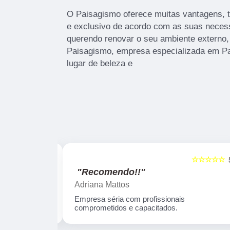
O Paisagismo oferece muitas vantagens, t
e exclusivo de acordo com as suas neces
querendo renovar o seu ambiente externo
Paisagismo, empresa especializada em P
lugar de beleza e
☆☆☆☆☆
☆☆☆☆☆
5
"Recomendo!!"
Adriana Mattos
 seu trabalho,
Empresa séria com profissionais
ífica.
comprometidos e capacitados.