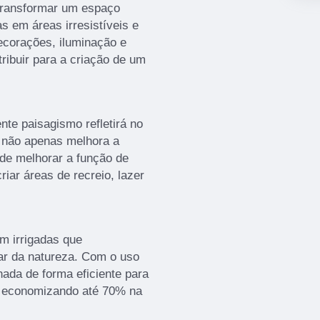
 transformar um espaço
s em áreas irresistíveis e
ecorações, iluminação e
tribuir para a criação de um
te paisagismo refletirá no
o não apenas melhora a
de melhorar a função de
iar áreas de recreio, lazer
m irrigadas que
r da natureza. Com o uso
nada de forma eficiente para
, economizando até 70% na