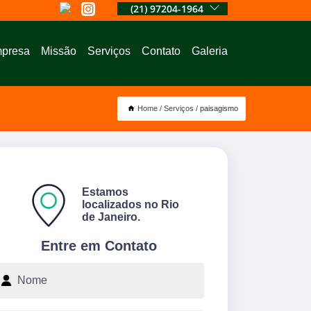
(21) 97204-1964
presa
Missão
Serviços
Contato
Galeria
Home
Serviços
paisagismo
Estamos
localizados no Rio
de Janeiro.
Entre em Contato