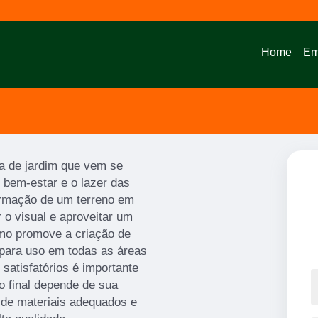
Home
Em
a de jardim que vem se
 bem-estar e o lazer das
ormação de um terreno em
 o visual e aproveitar um
smo promove a criação de
 para uso em todas as áreas
 satisfatórios é importante
o final depende de sua
 de materiais adequados e