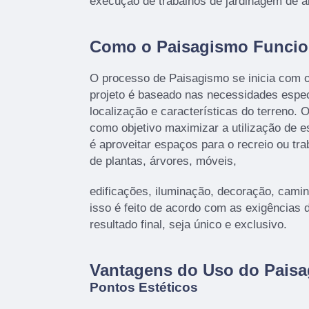
execução de trabalhos de jardinagem de al
Como o Paisagismo Funci
O processo de Paisagismo se inicia com o
projeto é baseado nas necessidades especí
localização e características do terreno. 
como objetivo maximizar a utilização de e
é aproveitar espaços para o recreio ou t
de plantas, árvores, móveis,
edificações, iluminação, decoração, cami
isso é feito de acordo com as exigências d
resultado final, seja único e exclusivo.
Vantagens do Uso do Pais
Pontos Estéticos