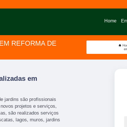
Home
Em
 EM REFORMA DE
Ho
em
alizadas em
 jardins são profissionais
novos projetos e serviços,
las, são realizados serviços
catas, lagos, muros, jardins