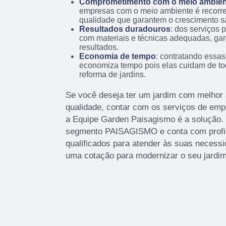
Comprometimento com o meio ambien
empresas com o meio ambiente é recorre
qualidade que garantem o crescimento s
Resultados duradouros
: dos serviços 
com materiais e técnicas adequadas, gar
resultados.
Economia de tempo
: contratando essas
economiza tempo pois elas cuidam de tod
reforma de jardins.
Se você deseja ter um jardim com melhor 
qualidade, contar com os serviços de em
a Equipe Garden Paisagismo é a solução. 
segmento PAISAGISMO e conta com profis
qualificados para atender às suas necessi
uma cotação para modernizar o seu jardim