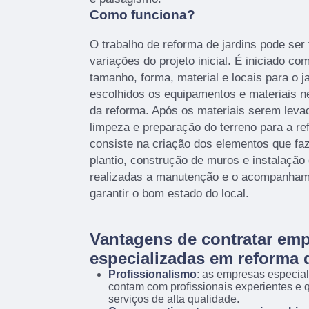
Como funciona?
O trabalho de reforma de jardins pode ser
variações do projeto inicial. É iniciado co
tamanho, forma, material e locais para o j
escolhidos os equipamentos e materiais n
da reforma. Após os materiais serem levad
limpeza e preparação do terreno para a re
consiste na criação dos elementos que fa
plantio, construção de muros e instalação d
realizadas a manutenção e o acompanhame
garantir o bom estado do local.
Vantagens de contratar em
especializadas em reforma d
Profissionalismo
: as empresas especial
contam com profissionais experientes e q
serviços de alta qualidade.