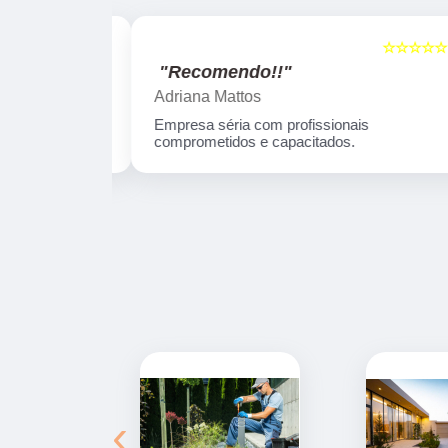
☆☆☆☆☆
☆☆☆☆☆
5
"Recomendo!!"
Adriana Mattos
 seu trabalho,
Empresa séria com profissionais
ífica.
comprometidos e capacitados.
‹