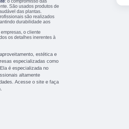
te
: o compromisso das
nte. São usados produtos de
audável das plantas.
profissionais são realizados
antindo durabilidade aos
 empresas, o cliente
os os detalhes inerentes à
aproveitamento, estética e
presas especializadas como
Ela é especializada no
sionais altamente
dades. Acesse o site e faça
.