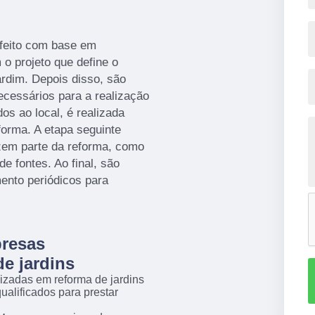
 feito com base em
m o projeto que define o
ardim. Depois disso, são
ecessários para a realização
os ao local, é realizada
forma. A etapa seguinte
zem parte da reforma, como
e fontes. Ao final, são
nto periódicos para
presas
e jardins
izadas em reforma de jardins
ualificados para prestar