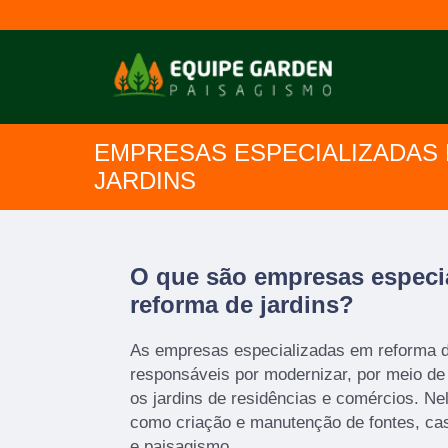
EMPRESAS ESPECIALIZADAS
JARDINS
O que são empresas especi
reforma de jardins?
As empresas especializadas em reforma de
responsáveis por modernizar, por meio de 
os jardins de residências e comércios. Ne
como criação e manutenção de fontes, cas
e paisagismo.