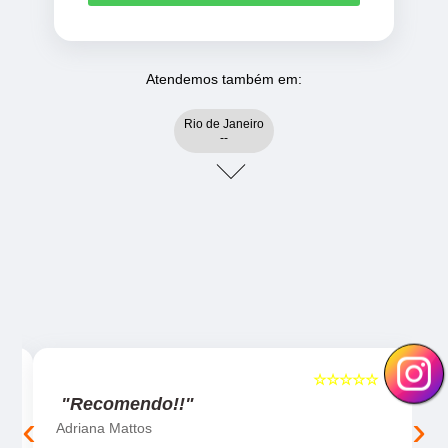
Atendemos também em:
Rio de Janeiro
--
☆☆☆☆☆
5
5
"Recomendo!!"
‹
›
Adriana Mattos