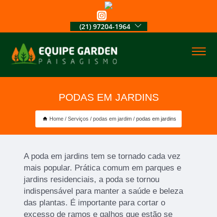
(21) 97204-1964
PODAS EM JARDINS
Home
Serviços
podas em jardim
podas em jardins
A poda em jardins tem se tornado cada vez
mais popular. Prática comum em parques e
jardins residenciais, a poda se tornou
indispensável para manter a saúde e beleza
das plantas. É importante para cortar o
excesso de ramos e galhos que estão se