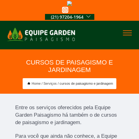
(21) 97204-1964
CURSOS DE PAISAGISMO E
JARDINAGEM
Home
Serviços
cursos de paisagismo e jardinagem
Entre os serviços oferecidos pela Equipe
Garden Paisagismo há também o de cursos
de paisagismo e jardinagem.
Para você que ainda não conhece, a Equipe