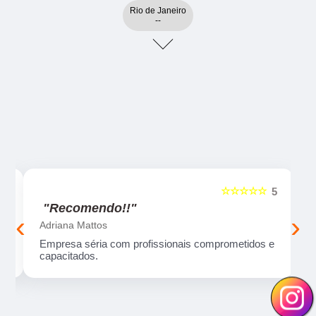
Rio de Janeiro
--
☆☆☆☆☆
5
5
"Recomendo!!"
‹
›
Adriana Mattos
ma
Empresa séria com profissionais comprometidos e
capacitados.