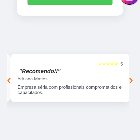
☆☆☆☆☆
5
5
"Recomendo!!"
‹
›
Adriana Mattos
ma
Empresa séria com profissionais comprometidos e
capacitados.