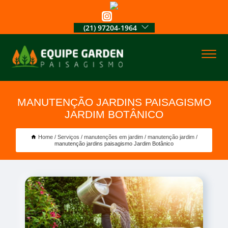
(21) 97204-1964
MANUTENÇÃO JARDINS PAISAGISMO
JARDIM BOTÂNICO
Home
Serviços
manutenções em jardim
manutenção jardim
manutenção jardins paisagismo Jardim Botânico