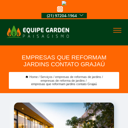
(21) 97204-1964
EMPRESAS QUE REFORMAM
JARDINS CONTATO GRAJAÚ
Home
Serviços
empresas de reformas de jardins
empresas de reforma de jardins
empresas que reformam jardins contato Grajaú