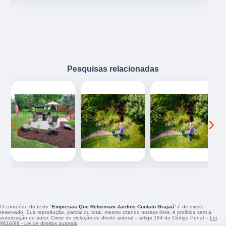
Pesquisas relacionadas
‹
›
O conteúdo do texto "
Empresas Que Reformam Jardins Contato Grajaú
" é de direito
reservado. Sua reprodução, parcial ou total, mesmo citando nossos links, é proibida sem a
autorização do autor. Crime de violação de direito autoral – artigo 184 do Código Penal –
Lei
9610/98 - Lei de direitos autorais
.