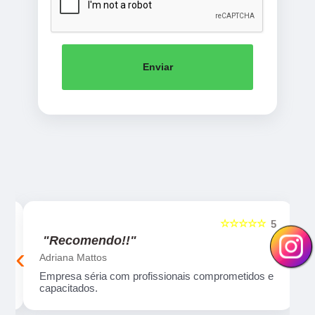
Enviar
☆☆☆☆☆
5
5
"Recomendo!!"
‹
›
Adriana Mattos
ma
Empresa séria com profissionais comprometidos e
capacitados.