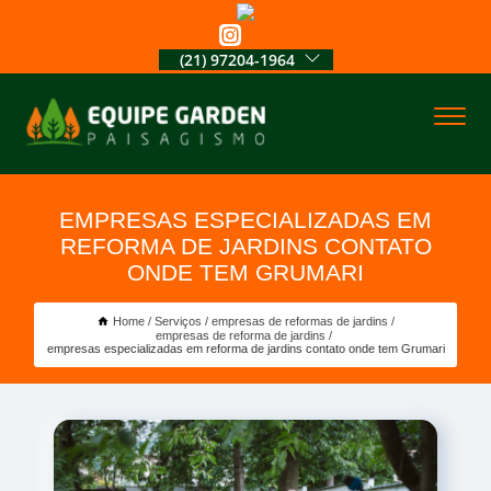
(21) 97204-1964
EMPRESAS ESPECIALIZADAS EM
REFORMA DE JARDINS CONTATO
ONDE TEM GRUMARI
Home
Serviços
empresas de reformas de jardins
empresas de reforma de jardins
empresas especializadas em reforma de jardins contato onde tem Grumari