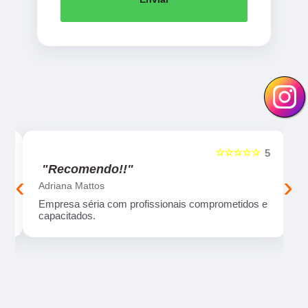
☆☆☆☆☆
5
5
"Recomendo!!"
‹
›
Adriana Mattos
ma
Empresa séria com profissionais comprometidos e
capacitados.