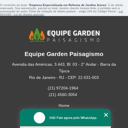
O conteúdo do texto "
Empresa Especializada em Reforma de Jardins Araras
" é de direito
reservado. Sua reprodução, parcial ou total, mesmo citando nossos links, é proibida sem a
autorização do autor. Crime de violação de direito autoral – artigo 184 do Código Penal –
Lei
9610/98 - Lei de direitos autorais
.
Equipe Garden Paisagismo
Avenida das Américas, 3.443, Bl: 03 - 2° Andar - Barra da
Tijuca
Rio de Janeiro - RJ - CEP: 22.631-003
(21) 97204-1964
(21) 4560-3054
Home
Empresa
Olá! Fale agora pelo WhatsApp.
Missão
Serviços