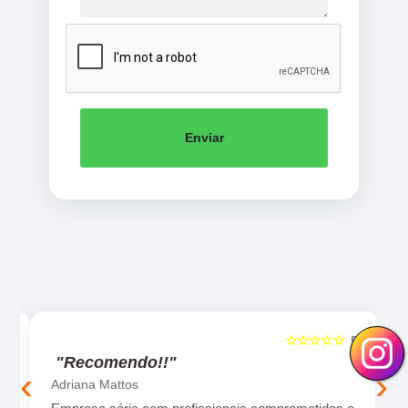
Enviar
☆☆☆☆☆
5
5
"Recomendo!!"
‹
›
Adriana Mattos