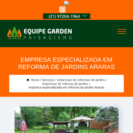
(21) 97204-1964
EMPRESA ESPECIALIZADA EM
REFORMA DE JARDINS ARARAS
Home
Serviços
empresas de reformas de jardins
empresas de reforma de jardins
empresa especializada em reforma de jardins Araras