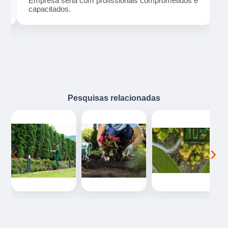
ma
Empresa séria com profissionais comprometidos e
capacitados.
Pesquisas relacionadas
‹
›